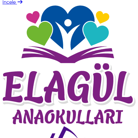
İncele