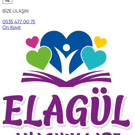
BİZE ULAŞIN
0535 477 00 75
Ön Kayıt