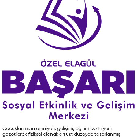
Çocuklarımızın emniyeti, gelişimi, eğitimi ve hijyeni
gözetilerek fiziksel olanakları üst düzeyde tasarlanmış