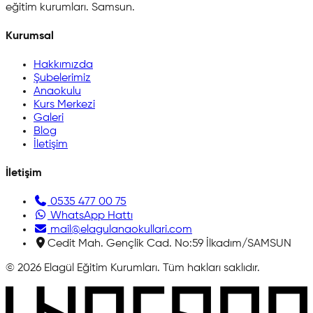
eğitim kurumları. Samsun.
Kurumsal
Hakkımızda
Şubelerimiz
Anaokulu
Kurs Merkezi
Galeri
Blog
İletişim
İletişim
0535 477 00 75
WhatsApp Hattı
mail@elagulanaokullari.com
Cedit Mah. Gençlik Cad. No:59 İlkadım/SAMSUN
©
2026
Elagül Eğitim Kurumları
. Tüm hakları saklıdır.